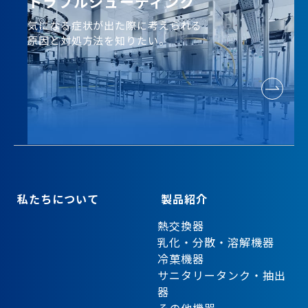
トラブルシューティング
気になる症状が出た際に考えられる
原因と対処方法を知りたい。
私たちについて
製品紹介
熱交換器
乳化・分散・溶解機器
冷菓機器
サニタリータンク・抽出
器
その他機器