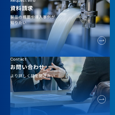
Request Info
資料請求
製品の概要や導入事例が
知りたい
Contact
お問い合わせ
より詳しく話を聞きたい