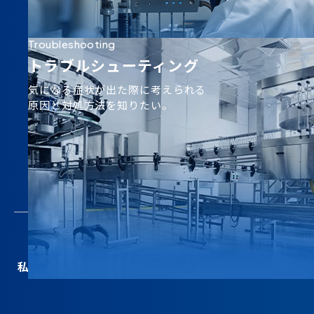
Troubleshooting
トラブルシューティング
気になる症状が出た際に考えられる
原因と対処方法を知りたい。
私たちについて