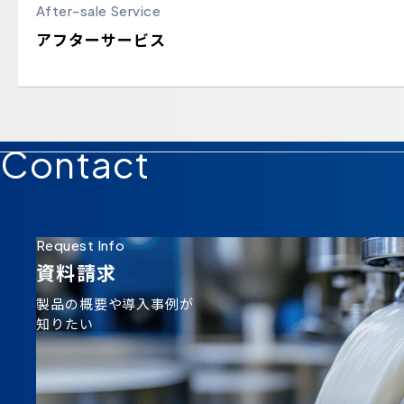
After-sale Service
アフターサービス
Contact
Request Info
資料請求
製品の概要や導入事例が
知りたい