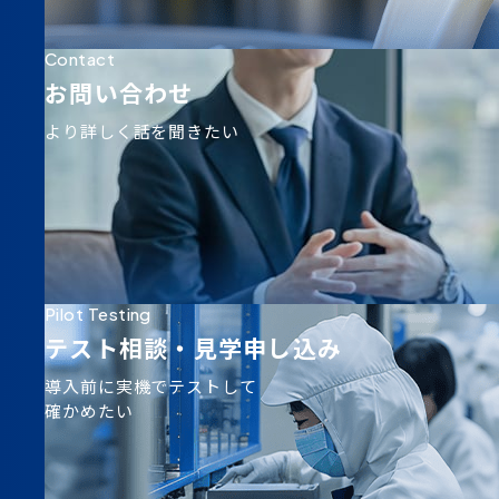
Contact
お問い合わせ
より詳しく話を聞きたい
Pilot Testing
テスト相談・
見学申し込み
導入前に実機でテストして
確かめたい