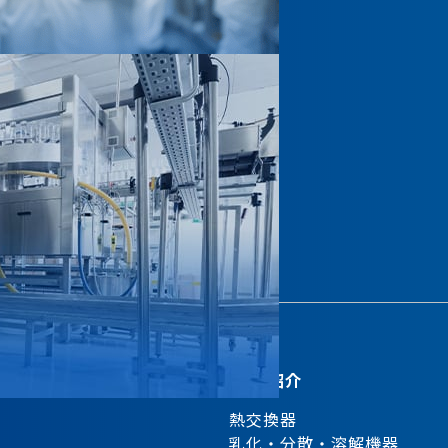
製品紹介
熱交換器
乳化・分散・溶解機器