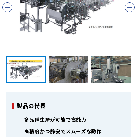
製品の特長
多品種生産が可能で高能力
高精度かつ静寂でスムーズな動作