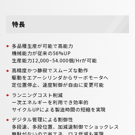
特長
多品種生産が可能で高能力
機械能力が従来の56%UP
生産能力12,000~54.000個/Hrが可能
高精度かつ静寂でスムーズな動作
駆動をエアーシリンダからサーボモータへ
定位置停止、速度制御が自由に変更可能
ランニングコスト削減
ー次エネルギーを利用でき効率的
サイクルUPによる製造時間の短縮を実現
デジタル管理による割御性
多段速、多段位置、加減速制御でショックレス
無駄がないので省エネ、ロス低減も実現