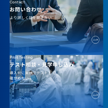
Contact
お問い合わせ
より詳しく話を聞きたい
Pilot Testing
テスト相談・
見学申し込み
導入前に実機でテストして
確かめたい