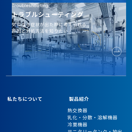
Troubleshooting
トラブルシューティング
気になる症状が出た際に考えられる
原因と対処方法を知りたい。
私たちについて
製品紹介
熱交換器
乳化・分散・溶解機器
冷菓機器
サニタリータンク・抽出