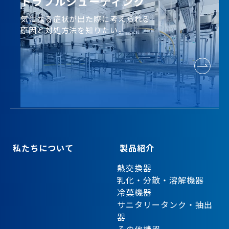
トラブルシューティング
気になる症状が出た際に考えられる
原因と対処方法を知りたい。
私たちについて
製品紹介
熱交換器
乳化・分散・溶解機器
冷菓機器
サニタリータンク・抽出
器
その他機器