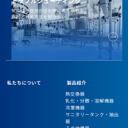
トラブルシューティング
気になる症状が出た際に考えられる
原因と対処方法を知りたい。
私たちについて
製品紹介
熱交換器
乳化・分散・溶解機器
冷菓機器
サニタリータンク・抽出
器
その他機器