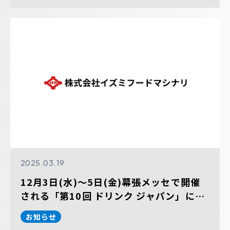
2025.03.19
12月3日(水)～5日(金)幕張メッセで開催
される「第10回 ドリンク ジャパン」に出
展します。
お知らせ